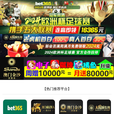
太阳成集团tyc234cc
#0 [8]
ErrorException
in
3dd75b07057e8da82bab751a5cde62a6.php
line 36
未定义变量: wait
太阳成集团tyc234cc
页面将在
秒后自动跳转